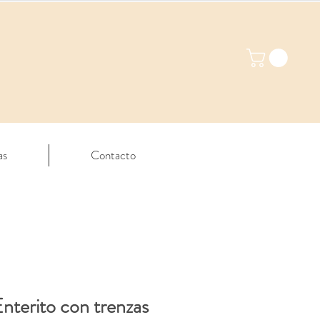
as
Contacto
terito con trenzas