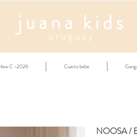
New C -2026
Cuarto bebe
Gang
NOOSA / En