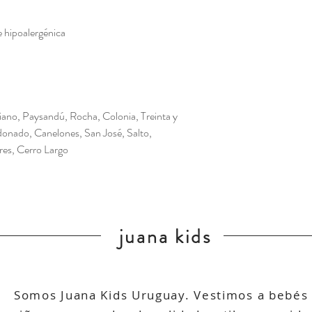
e hipoalergénica
ano, Paysandú, Rocha, Colonia, Treinta y
aldonado, Canelones, San José, Salto,
res, Cerro Largo
juana kids
Somos Juana Kids Uruguay. Vestimos a bebés