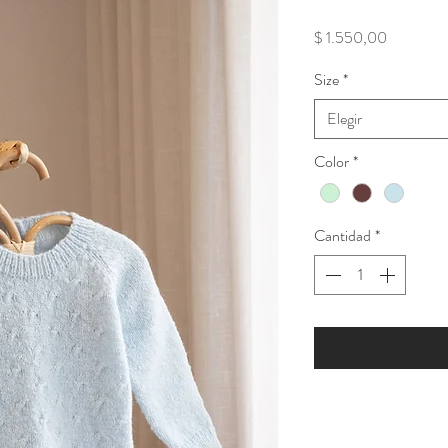
Precio
$ 1.550,00
Size
*
Elegir
Color
*
Cantidad
*